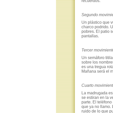
recuerdos.
Segundo movimi
Un plástico que 
charco podrido. 
pobres. El patio s
pantallas.
Tercer movimient
Un semáforo titil
sobre los nombres
es una tregua rota
Mañana será el m
Cuarto movimien
La madrugada es 
se estiran en la 
parte. El teléfo
que ya no llamo. 
ruido de lo que p